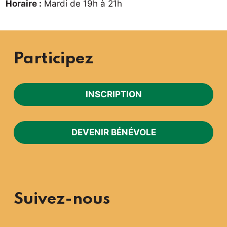
Horaire :
Mardi de 19h à 21h
Participez
INSCRIPTION
DEVENIR BÉNÉVOLE
Suivez-nous