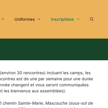
Uniformes
Inscriptions
 (environ 30 rencontres) incluant les camps, les
rencontres est de une par semaine pour une durée
d’année changent et vous seront communiquées
ont les bienvenus aux assemblées).
 chemin Sainte-Marie, Mascouche (sous-sol de