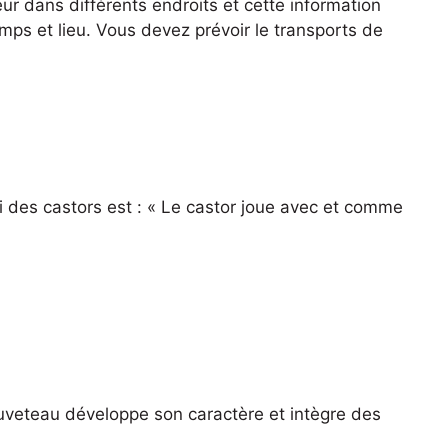
ieur dans différents endroits et cette information
ps et lieu. Vous devez prévoir le transports de
i des castors est : « Le castor joue avec et comme
louveteau développe son caractère et intègre des